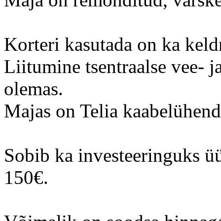
Korteri kasutada on ka keld
Liitumine tsentraalse vee- j
olemas.
Majas on Telia kaabelühend
Sobib ka investeeringuks üü
150€.