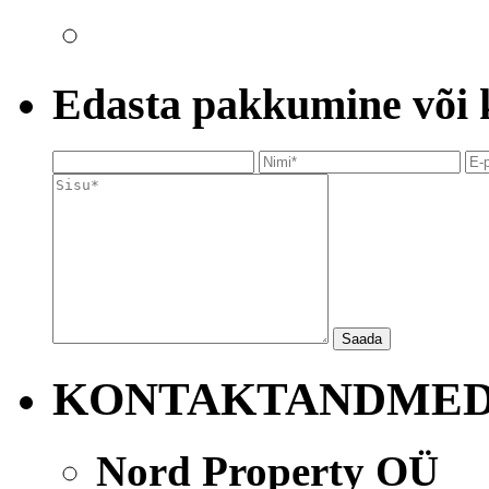
Edasta pakkumine või kü
Saada
KONTAKTANDME
Nord Property OÜ