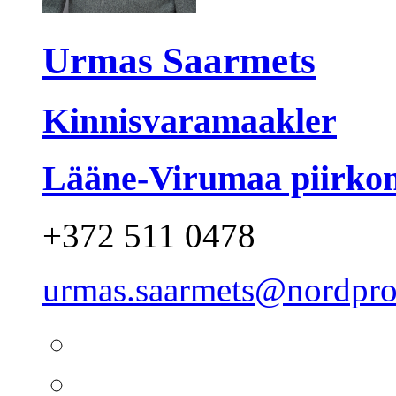
Urmas Saarmets
Kinnisvaramaakler
Lääne-Virumaa piirkon
+372 511 0478
urmas.saarmets@nordpro