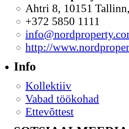
Ahtri 8, 10151 Tallinn,
+372 5850 1111
info@nordproperty.c
http://www.nordprope
Info
Kollektiiv
Vabad töökohad
Ettevõttest