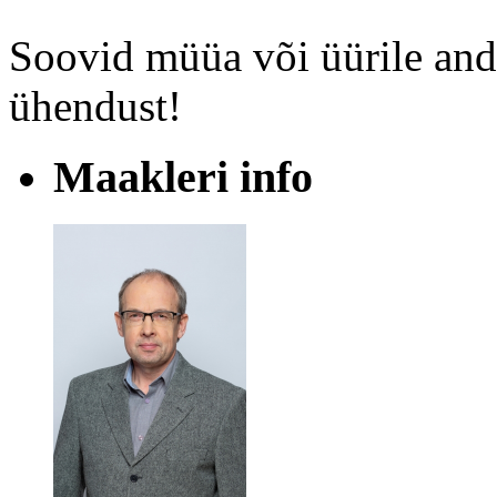
Soovid müüa või üürile and
ühendust!
Maakleri info