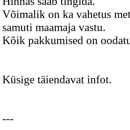
Hinnas saab tingida.
Võimalik on ka vahetus met
samuti maamaja vastu.
Kõik pakkumised on oodat
Küsige täiendavat infot.
---