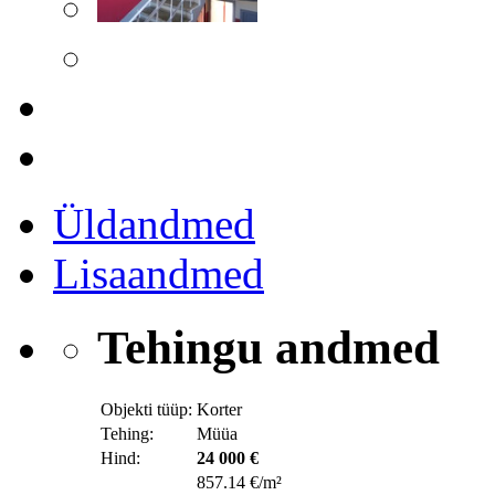
Üldandmed
Lisaandmed
Tehingu andmed
Objekti tüüp:
Korter
Tehing:
Müüa
Hind:
24 000 €
857.14 €/m²