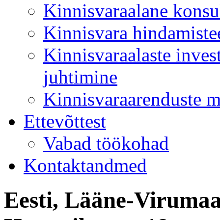
Kinnisvaraalane konsu
Kinnisvara hindamiste
Kinnisvaraalaste inves
juhtimine
Kinnisvaraarenduste 
Ettevõttest
Vabad töökohad
Kontaktandmed
Eesti, Lääne-Virumaa,