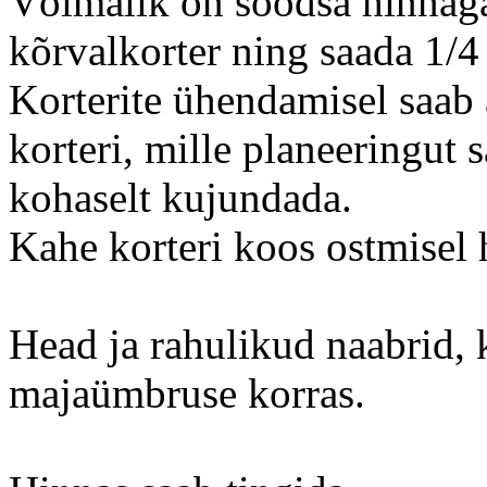
Võimalik on soodsa hinnaga
kõrvalkorter ning saada 1/
Korterite ühendamisel saab 
korteri, mille planeeringut
kohaselt kujundada.
Kahe korteri koos ostmisel
Head ja rahulikud naabrid,
majaümbruse korras.