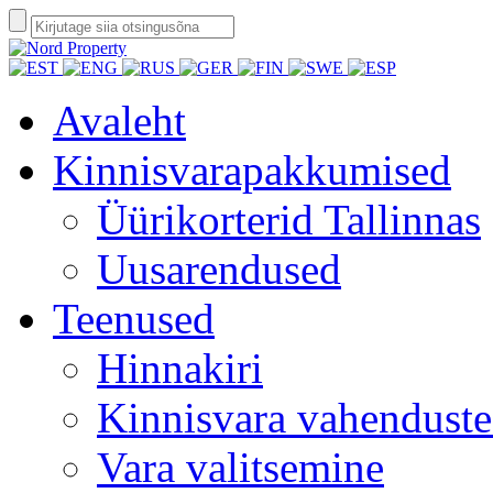
Avaleht
Kinnisvarapakkumised
Üürikorterid Tallinnas
Uusarendused
Teenused
Hinnakiri
Kinnisvara vahendust
Vara valitsemine