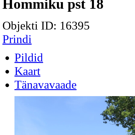
Hommiku pst 18
Objekti ID: 16395
Prindi
Pildid
Kaart
Tänavavaade