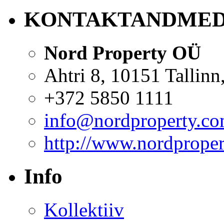
KONTAKTANDME
Nord Property OÜ
Ahtri 8, 10151 Tallinn,
+372 5850 1111
info@nordproperty.c
http://www.nordprope
Info
Kollektiiv