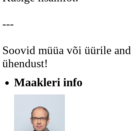
---
Soovid müüa või üürile and
ühendust!
Maakleri info