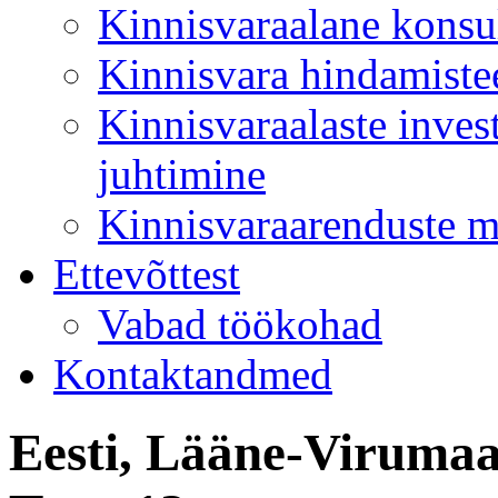
Kinnisvaraalane konsu
Kinnisvara hindamiste
Kinnisvaraalaste inves
juhtimine
Kinnisvaraarenduste 
Ettevõttest
Vabad töökohad
Kontaktandmed
Eesti, Lääne-Virumaa,