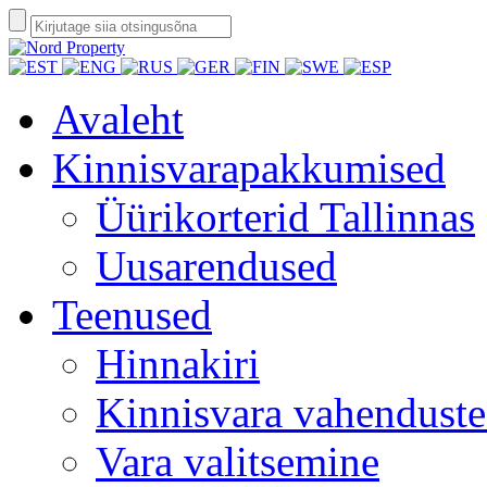
Avaleht
Kinnisvarapakkumised
Üürikorterid Tallinnas
Uusarendused
Teenused
Hinnakiri
Kinnisvara vahendust
Vara valitsemine