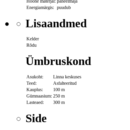
Hoone materjal:
paneelmaja
Energiamärgis:
puudub
Lisaandmed
Kelder
Rõdu
Ümbruskond
Asukoht:
Linna keskuses
Teed:
Asfalteeritud
Kauplus:
100 m
Gümnaasium:
250 m
Lasteaed:
300 m
Side