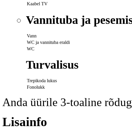
Kaabel TV
Vannituba ja pesemi
Vann
WC ja vannituba eraldi
WC
Turvalisus
Trepikoda lukus
Fonolukk
Anda üürile 3-toaline rõdug
Lisainfo