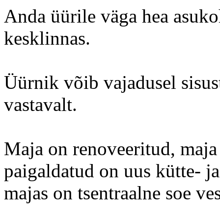
Anda üürile väga hea asuko
kesklinnas.
Üürnik võib vajadusel sisus
vastavalt.
Maja on renoveeritud, maja 
paigaldatud on uus kütte- ja
majas on tsentraalne soe ves