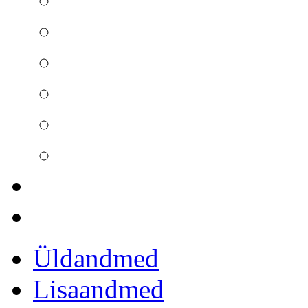
Üldandmed
Lisaandmed