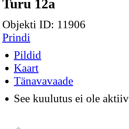
Turu 12a
Objekti ID: 11906
Prindi
Pildid
Kaart
Tänavavaade
See kuulutus ei ole aktiiv