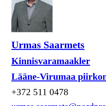
Urmas Saarmets
Kinnisvaramaakler
Lääne-Virumaa piirkon
+372 511 0478