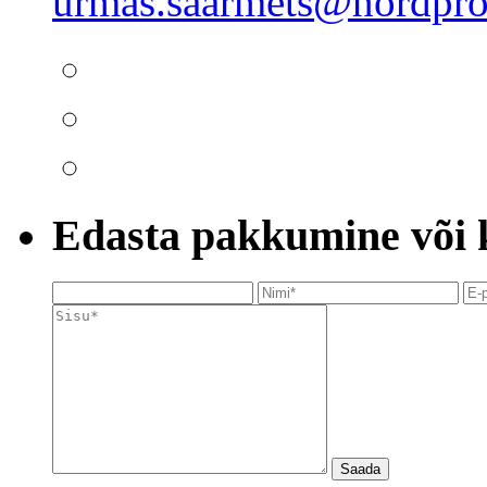
urmas.saarmets@nordpro
Edasta pakkumine või kü
Saada