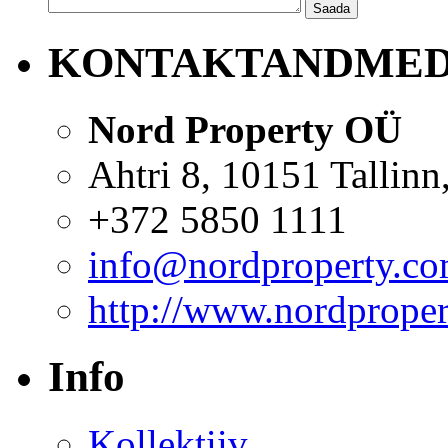
Saada
KONTAKTANDME
Nord Property OÜ
Ahtri 8, 10151 Tallinn,
+372 5850 1111
info@nordproperty.c
http://www.nordprope
Info
Kollektiiv