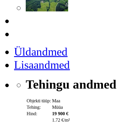
Üldandmed
Lisaandmed
Tehingu andmed
Objekti tüüp:
Maa
Tehing:
Müüa
Hind:
19 900 €
1.72 €/m²