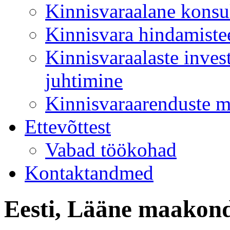
Kinnisvaraalane konsu
Kinnisvara hindamiste
Kinnisvaraalaste inves
juhtimine
Kinnisvaraarenduste 
Ettevõttest
Vabad töökohad
Kontaktandmed
Eesti, Lääne maakond