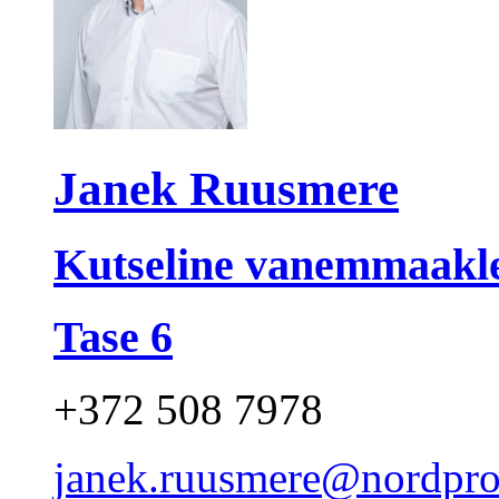
Janek Ruusmere
Kutseline vanemmaakl
Tase 6
+372 508 7978
janek.ruusmere@nordpro