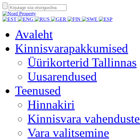
Avaleht
Kinnisvarapakkumised
Üürikorterid Tallinnas
Uusarendused
Teenused
Hinnakiri
Kinnisvara vahendust
Vara valitsemine