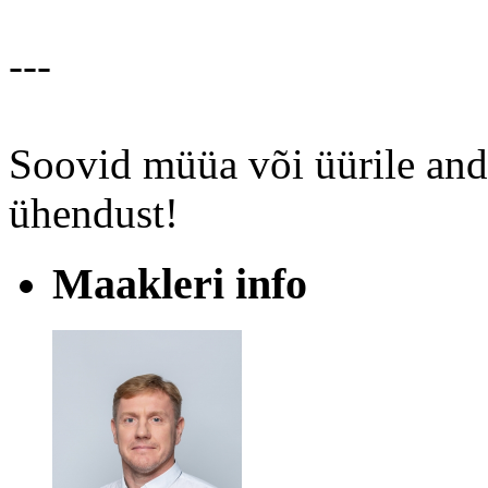
---
Soovid müüa või üürile and
ühendust!
Maakleri info