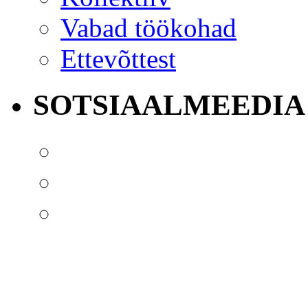
Vabad töökohad
Ettevõttest
SOTSIAALMEEDIA